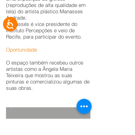
(reproduções de alta qualidade em
tela) do artista plástico Manasses
Andrade.
Acessibilidade
Manassés é vice presidente do
Instituto Percepções e veio de
Recife, para participar do evento.
Oportunidade
O espaço também recebeu outros
artistas como a Ângela Maria
Teixeira que mostrou as suas
pinturas e comercializou algumas de
suas obras.